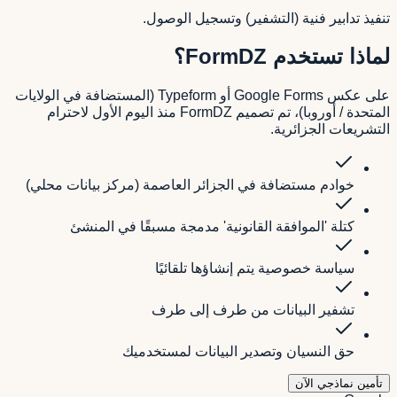
تنفيذ تدابير فنية (التشفير) وتسجيل الوصول.
لماذا تستخدم FormDZ؟
على عكس Google Forms أو Typeform (المستضافة في الولايات
المتحدة / أوروبا)، تم تصميم FormDZ منذ اليوم الأول لاحترام
التشريعات الجزائرية.
خوادم مستضافة في الجزائر العاصمة (مركز بيانات محلي)
كتلة 'الموافقة القانونية' مدمجة مسبقًا في المنشئ
سياسة خصوصية يتم إنشاؤها تلقائيًا
تشفير البيانات من طرف إلى طرف
حق النسيان وتصدير البيانات لمستخدميك
تأمين نماذجي الآن