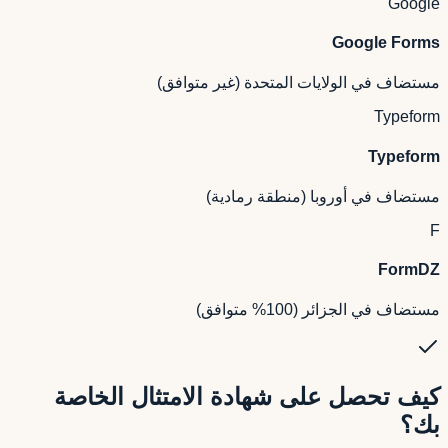
Google
Google Forms
مستضاف في الولايات المتحدة (غير متوافق)
Typeform
Typeform
مستضاف في أوروبا (منطقة رمادية)
F
FormDZ
مستضاف في الجزائر (100% متوافق)
كيف تحصل على شهادة الامتثال الخاصة
بك؟