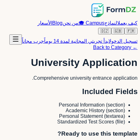
كيف يعمل
النماذج
Campus
🎓
من نحن
Blog
الأسعار
🇩🇿
🇬🇧
🇫🇷
تسجيل الدخول
ابدأ تجربتي المجانية لمدة 14 يوماً
جرب مجاناً
← Back to Category
University Application
Comprehensive university entrance application.
Included Fields
Personal Information
(
section
)
Academic History
(
section
)
Personal Statement
(
textarea
)
Standardized Test Scores
(
file
)
Ready to use this template?