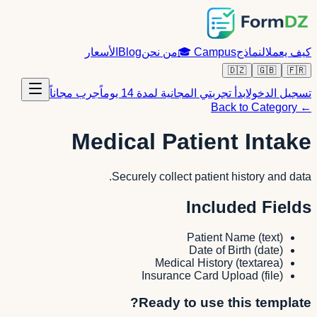
كيف يعمل
النماذج
Campus
🎓
من نحن
Blog
الأسعار
🇩🇿
🇬🇧
🇫🇷
تسجيل الدخول
ابدأ تجربتي المجانية لمدة 14 يوماً
جرب مجاناً
← Back to Category
Medical Patient Intake
Securely collect patient history and data.
Included Fields
Patient Name
(
text
)
Date of Birth
(
date
)
Medical History
(
textarea
)
Insurance Card Upload
(
file
)
Ready to use this template?