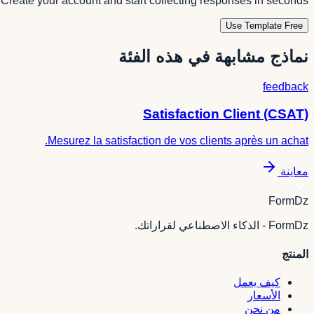
Create your account and start collecting responses in seconds.
Use Template Free
نماذج مشابهة في هذه الفئة
feedback
Satisfaction Client (CSAT)
Mesurez la satisfaction de vos clients après un achat.
معاينة
FormDz
FormDz - الذكاء الاصطناعي لقراراتك.
المنتج
كيف يعمل
الأسعار
من نحن