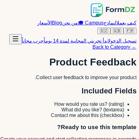
كيف يعمل
النماذج
Campus
🎓
من نحن
Blog
الأسعار
🇩🇿
🇬🇧
🇫🇷
تسجيل الدخول
ابدأ تجربتي المجانية لمدة 14 يوماً
جرب مجاناً
← Back to Category
Product Feedback
Collect user feedback to improve your product.
Included Fields
How would you rate us?
(
rating
)
What did you like?
(
textarea
)
Contact me about this
(
checkbox
)
Ready to use this template?