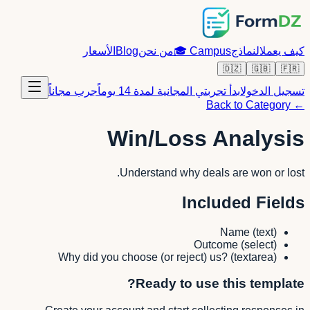
كيف يعمل
النماذج
Campus
🎓
من نحن
Blog
الأسعار
🇩🇿
🇬🇧
🇫🇷
تسجيل الدخول
ابدأ تجربتي المجانية لمدة 14 يوماً
جرب مجاناً
← Back to Category
Win/Loss Analysis
Understand why deals are won or lost.
Included Fields
Name
(
text
)
Outcome
(
select
)
Why did you choose (or reject) us?
(
textarea
)
Ready to use this template?