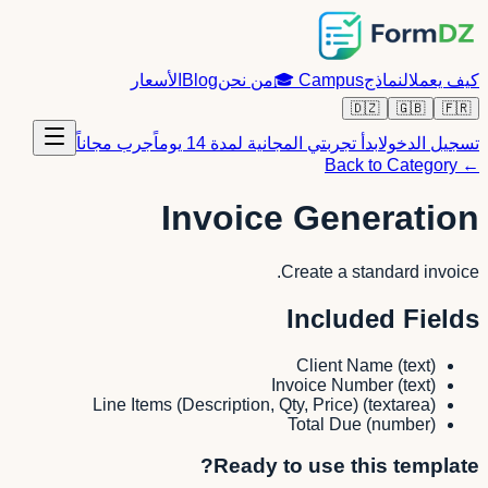
كيف يعمل
النماذج
Campus
🎓
من نحن
Blog
الأسعار
🇩🇿
🇬🇧
🇫🇷
تسجيل الدخول
ابدأ تجربتي المجانية لمدة 14 يوماً
جرب مجاناً
← Back to Category
Invoice Generation
Create a standard invoice.
Included Fields
Client Name
(
text
)
Invoice Number
(
text
)
Line Items (Description, Qty, Price)
(
textarea
)
Total Due
(
number
)
Ready to use this template?