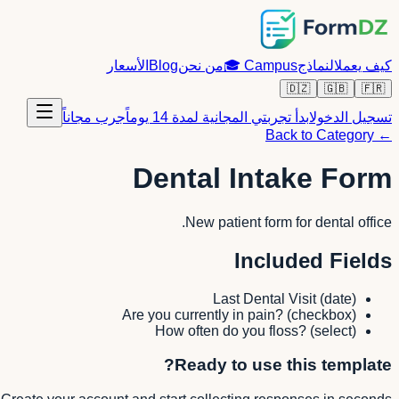
كيف يعمل
النماذج
Campus
🎓
من نحن
Blog
الأسعار
🇩🇿
🇬🇧
🇫🇷
تسجيل الدخول
ابدأ تجربتي المجانية لمدة 14 يوماً
جرب مجاناً
← Back to Category
Dental Intake Form
New patient form for dental office.
Included Fields
Last Dental Visit
(
date
)
Are you currently in pain?
(
checkbox
)
How often do you floss?
(
select
)
Ready to use this template?