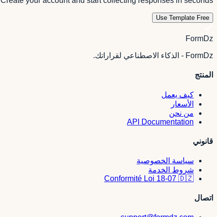
Create your account and start collecting responses in seconds.
Use Template Free
FormDz
FormDz - الذكاء الاصطناعي لقراراتك.
المنتج
كيف يعمل
الأسعار
من نحن
API Documentation
قانوني
سياسة الخصوصية
شروط الخدمة
Conformité Loi 18-07 🇩🇿
اتصال