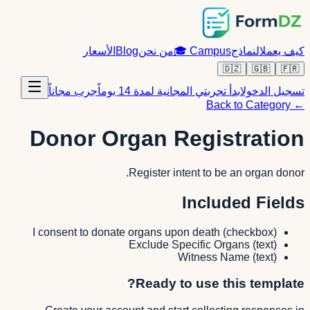
كيف يعمل
النماذج
Campus
🎓
من نحن
Blog
الأسعار
🇩🇿
🇬🇧
🇫🇷
تسجيل الدخول
ابدأ تجربتي المجانية لمدة 14 يوماً
جرب مجاناً
← Back to Category
Donor Organ Registration
Register intent to be an organ donor.
Included Fields
I consent to donate organs upon death
(
checkbox
)
Exclude Specific Organs
(
text
)
Witness Name
(
text
)
Ready to use this template?