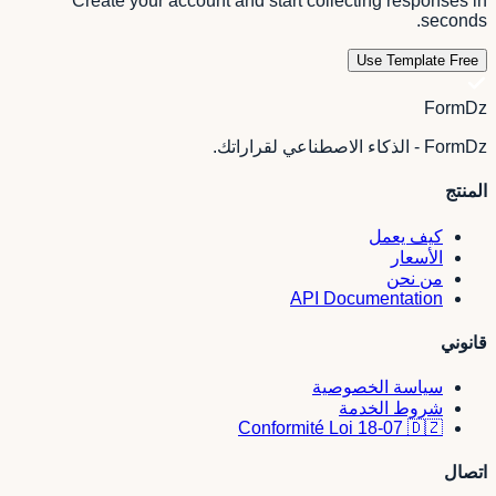
Create your account and start collecting responses in
seconds.
Use Template Free
FormDz
FormDz - الذكاء الاصطناعي لقراراتك.
المنتج
كيف يعمل
الأسعار
من نحن
API Documentation
قانوني
سياسة الخصوصية
شروط الخدمة
Conformité Loi 18-07 🇩🇿
اتصال