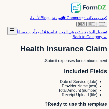
كيف يعمل
النماذج
Campus
🎓
من نحن
Blog
الأسعار
🇩🇿
🇬🇧
🇫🇷
تسجيل الدخول
ابدأ تجربتي المجانية لمدة 14 يوماً
جرب مجاناً
← Back to Category
Health Insurance Claim
Submit expenses for reimbursement.
Included Fields
Date of Service
(
date
)
Provider Name
(
text
)
Total Amount
(
number
)
Receipt Upload
(
file
)
Ready to use this template?