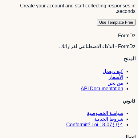
Create your account and start collecting responses in
seconds.
Use Template Free
FormDz
FormDz - الذكاء الاصطناعي لقراراتك.
المنتج
كيف يعمل
الأسعار
من نحن
API Documentation
قانوني
سياسة الخصوصية
شروط الخدمة
Conformité Loi 18-07 🇩🇿
اتصال