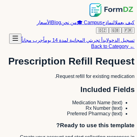
كيف يعمل
النماذج
Campus
🎓
من نحن
Blog
الأسعار
🇩🇿
🇬🇧
🇫🇷
تسجيل الدخول
ابدأ تجربتي المجانية لمدة 14 يوماً
جرب مجاناً
← Back to Category
Prescription Refill Request
Request refill for existing medication.
Included Fields
Medication Name
(
text
)
Rx Number
(
text
)
Preferred Pharmacy
(
text
)
Ready to use this template?