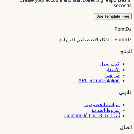
Create your account and start collecting responses in
seconds.
Use Template Free
FormDz
FormDz - الذكاء الاصطناعي لقراراتك.
المنتج
كيف يعمل
الأسعار
من نحن
API Documentation
قانوني
سياسة الخصوصية
شروط الخدمة
Conformité Loi 18-07 🇩🇿
اتصال