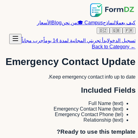
كيف يعمل
النماذج
Campus
🎓
من نحن
Blog
الأسعار
🇩🇿
🇬🇧
🇫🇷
تسجيل الدخول
ابدأ تجربتي المجانية لمدة 14 يوماً
جرب مجاناً
← Back to Category
Emergency Contact Update
Keep emergency contact info up to date.
Included Fields
Full Name
(
text
)
Emergency Contact Name
(
text
)
Emergency Contact Phone
(
tel
)
Relationship
(
text
)
Ready to use this template?