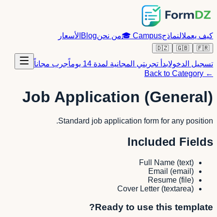
كيف يعمل
النماذج
Campus
🎓
من نحن
Blog
الأسعار
🇩🇿
🇬🇧
🇫🇷
تسجيل الدخول
ابدأ تجربتي المجانية لمدة 14 يوماً
جرب مجاناً
← Back to Category
Job Application (General)
Standard job application form for any position.
Included Fields
Full Name
(
text
)
Email
(
email
)
Resume
(
file
)
Cover Letter
(
textarea
)
Ready to use this template?