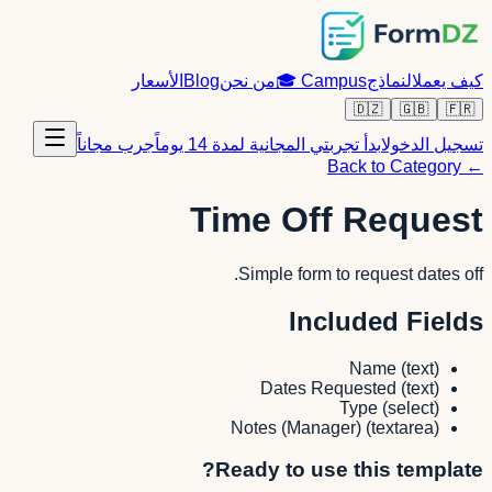
كيف يعمل
النماذج
Campus
🎓
من نحن
Blog
الأسعار
🇩🇿
🇬🇧
🇫🇷
تسجيل الدخول
ابدأ تجربتي المجانية لمدة 14 يوماً
جرب مجاناً
← Back to Category
Time Off Request
Simple form to request dates off.
Included Fields
Name
(
text
)
Dates Requested
(
text
)
Type
(
select
)
Notes (Manager)
(
textarea
)
Ready to use this template?