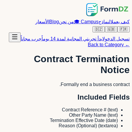
كيف يعمل
النماذج
Campus
🎓
من نحن
Blog
الأسعار
🇩🇿
🇬🇧
🇫🇷
تسجيل الدخول
ابدأ تجربتي المجانية لمدة 14 يوماً
جرب مجاناً
← Back to Category
Contract Termination
Notice
Formally end a business contract.
Included Fields
Contract Reference #
(
text
)
Other Party Name
(
text
)
Termination Effective Date
(
date
)
Reason (Optional)
(
textarea
)