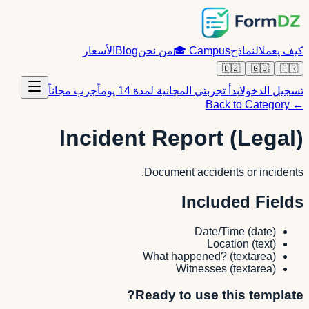
كيف يعمل
النماذج
Campus
🎓
من نحن
Blog
الأسعار
🇩🇿
🇬🇧
🇫🇷
تسجيل الدخول
ابدأ تجربتي المجانية لمدة 14 يوماً
جرب مجاناً
← Back to Category
Incident Report (Legal)
Document accidents or incidents.
Included Fields
Date/Time
(
date
)
Location
(
text
)
What happened?
(
textarea
)
Witnesses
(
textarea
)
Ready to use this template?