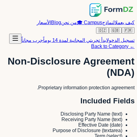
كيف يعمل
النماذج
Campus
🎓
من نحن
Blog
الأسعار
🇩🇿
🇬🇧
🇫🇷
تسجيل الدخول
ابدأ تجربتي المجانية لمدة 14 يوماً
جرب مجاناً
← Back to Category
Non-Disclosure Agreement
(NDA)
Proprietary information protection agreement.
Included Fields
Disclosing Party Name
(
text
)
Receiving Party Name
(
text
)
Effective Date
(
date
)
Purpose of Disclosure
(
textarea
)
Term
(
select
)