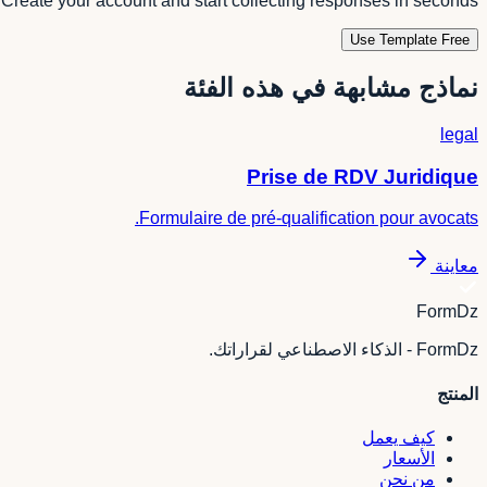
Create your account and start collecting responses in seconds.
Use Template Free
نماذج مشابهة في هذه الفئة
legal
Prise de RDV Juridique
Formulaire de pré-qualification pour avocats.
معاينة
FormDz
FormDz - الذكاء الاصطناعي لقراراتك.
المنتج
كيف يعمل
الأسعار
من نحن