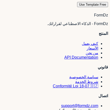
Use Template Free
FormDz
FormDz - الذكاء الاصطناعي لقراراتك.
المنتج
كيف يعمل
الأسعار
من نحن
API Documentation
قانوني
سياسة الخصوصية
شروط الخدمة
Conformité Loi 18-07 🇩🇿
اتصال
support@formdz.com