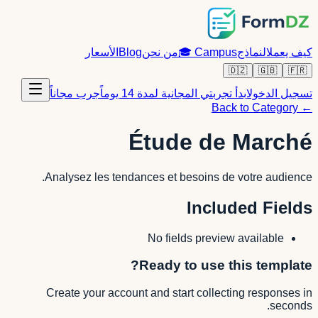
كيف يعمل
النماذج
Campus
🎓
من نحن
Blog
الأسعار
🇩🇿
🇬🇧
🇫🇷
تسجيل الدخول
ابدأ تجربتي المجانية لمدة 14 يوماً
جرب مجاناً
← Back to Category
Étude de Marché
Analysez les tendances et besoins de votre audience.
Included Fields
No fields preview available
Ready to use this template?
Create your account and start collecting responses in
seconds.