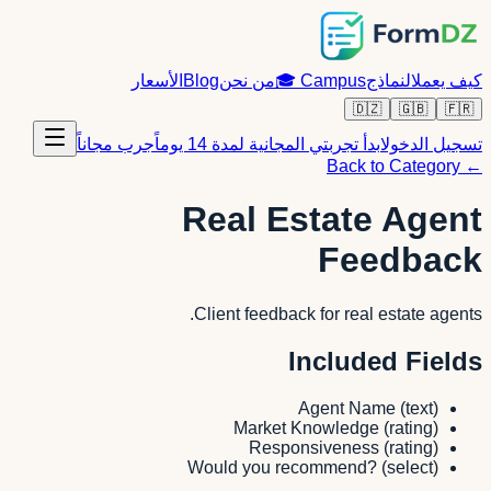
كيف يعمل
النماذج
Campus
🎓
من نحن
Blog
الأسعار
🇩🇿
🇬🇧
🇫🇷
تسجيل الدخول
ابدأ تجربتي المجانية لمدة 14 يوماً
جرب مجاناً
← Back to Category
Real Estate Agent
Feedback
Client feedback for real estate agents.
Included Fields
Agent Name
(
text
)
Market Knowledge
(
rating
)
Responsiveness
(
rating
)
Would you recommend?
(
select
)