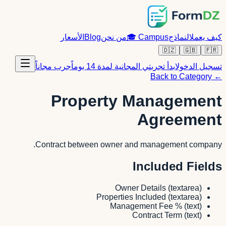
كيف يعمل
النماذج
Campus
🎓
من نحن
Blog
الأسعار
🇩🇿
🇬🇧
🇫🇷
تسجيل الدخول
ابدأ تجربتي المجانية لمدة 14 يوماً
جرب مجاناً
← Back to Category
Property Management
Agreement
Contract between owner and management company.
Included Fields
Owner Details
(
textarea
)
Properties Included
(
textarea
)
Management Fee %
(
text
)
Contract Term
(
text
)