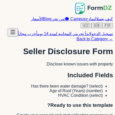
كيف يعمل
النماذج
Campus
🎓
من نحن
Blog
الأسعار
🇩🇿
🇬🇧
🇫🇷
تسجيل الدخول
ابدأ تجربتي المجانية لمدة 14 يوماً
جرب مجاناً
← Back to Category
Seller Disclosure Form
Disclose known issues with property.
Included Fields
Has there been water damage?
(
select
)
Age of Roof (Years)
(
number
)
HVAC Condition
(
select
)
Ready to use this template?