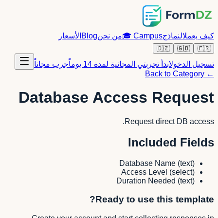
كيف يعمل
النماذج
Campus
🎓
من نحن
Blog
الأسعار
🇩🇿
🇬🇧
🇫🇷
تسجيل الدخول
ابدأ تجربتي المجانية لمدة 14 يوماً
جرب مجاناً
← Back to Category
Database Access Request
Request direct DB access.
Included Fields
Database Name
(
text
)
Access Level
(
select
)
Duration Needed
(
text
)
Ready to use this template?