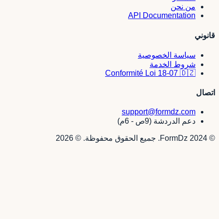
من نحن
API Documentation
قانوني
سياسة الخصوصية
شروط الخدمة
Conformité Loi 18-07 🇩🇿
اتصال
support@formdz.com
دعم الدردشة (9ص - 6م)
© 2024 FormDz. جميع الحقوق محفوظة.
©
2026