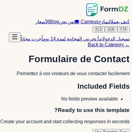
كيف يعمل
النماذج
Campus
🎓
من نحن
Blog
الأسعار
🇩🇿
🇬🇧
🇫🇷
تسجيل الدخول
ابدأ تجربتي المجانية لمدة 14 يوماً
جرب مجاناً
← Back to Category
Formulaire de Contact
Permettez à vos visiteurs de vous contacter facilement.
Included Fields
No fields preview available
Ready to use this template?
Create your account and start collecting responses in seconds.