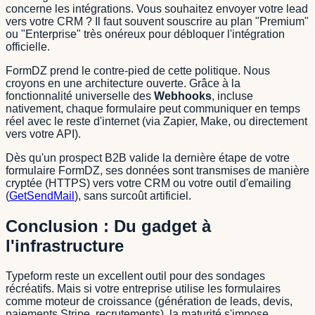
concerne les intégrations. Vous souhaitez envoyer votre lead
vers votre CRM ? Il faut souvent souscrire au plan "Premium"
ou "Enterprise" très onéreux pour débloquer l'intégration
officielle.
FormDZ prend le contre-pied de cette politique. Nous
croyons en une architecture ouverte. Grâce à la
fonctionnalité universelle des
Webhooks
, incluse
nativement, chaque formulaire peut communiquer en temps
réel avec le reste d'internet (via Zapier, Make, ou directement
vers votre API).
Dès qu'un prospect B2B valide la dernière étape de votre
formulaire FormDZ, ses données sont transmises de manière
cryptée (HTTPS) vers votre CRM ou votre outil d'emailing
(
GetSendMail
), sans surcoût artificiel.
Conclusion : Du gadget à
l'infrastructure
Typeform reste un excellent outil pour des sondages
récréatifs. Mais si votre entreprise utilise les formulaires
comme moteur de croissance (génération de leads, devis,
paiements Stripe, recrutements), la maturité s'impose.