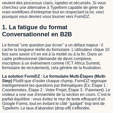
veulent des processus clairs, rapides et sécurisés. Si vous
cherchez une alternative à Typeform capable de gérer de
vrais workflows d'entreprise tout en respectant la loi, voici
pourquoi vous devriez vous tourner vers FormDZ.
1. La fatigue du format
Conversationnel en B2B
Le format "une question par écran" a un défaut majeur : il
cache la longueur réelle du formulaire. L'utilisateur clique 10
fois sans savoir s'il en est à la moitié ou à la fin. Dans un
cadre professionnel (demande de devis complexe,
inscription à un événement comme l'ICT Africa Summit,
formulaire de recrutement), cela génère de la frustration.
La solution FormDZ : Le formulaire Multi-Étapes (Multi-
Step)
Plutôt que d'isoler chaque champ, FormDZ regroupe
intelligemment les questions par thématiques (Ex: Étape 1 :
Coordonnées, Étape 2 : Votre Projet, Étape 3 : Paiement). Le
visiteur a une vue d'ensemble de la section en cours. C'est le
parfait équilibre : vous évitez le mur de texte effrayant d'un
Google Forms, tout en évitant le côté "gadget" trop lent de
Typeform. Le taux d'abandon (drop-off) s'effondre.