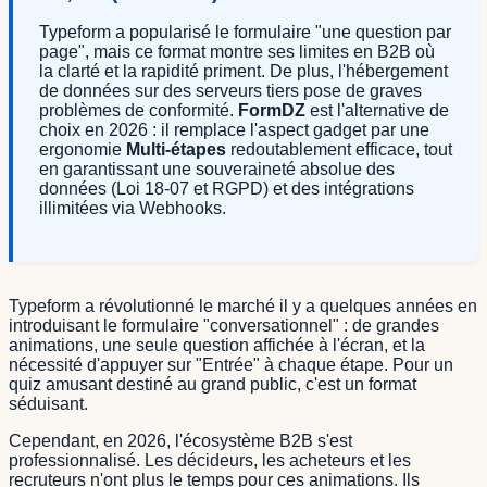
Typeform a popularisé le formulaire "une question par
page", mais ce format montre ses limites en B2B où
la clarté et la rapidité priment. De plus, l'hébergement
de données sur des serveurs tiers pose de graves
problèmes de conformité.
FormDZ
est l'alternative de
choix en 2026 : il remplace l'aspect gadget par une
ergonomie
Multi-étapes
redoutablement efficace, tout
en garantissant une souveraineté absolue des
données (Loi 18-07 et RGPD) et des intégrations
illimitées via Webhooks.
Typeform a révolutionné le marché il y a quelques années en
introduisant le formulaire "conversationnel" : de grandes
animations, une seule question affichée à l'écran, et la
nécessité d'appuyer sur "Entrée" à chaque étape. Pour un
quiz amusant destiné au grand public, c'est un format
séduisant.
Cependant, en 2026, l'écosystème B2B s'est
professionnalisé. Les décideurs, les acheteurs et les
recruteurs n'ont plus le temps pour ces animations. Ils