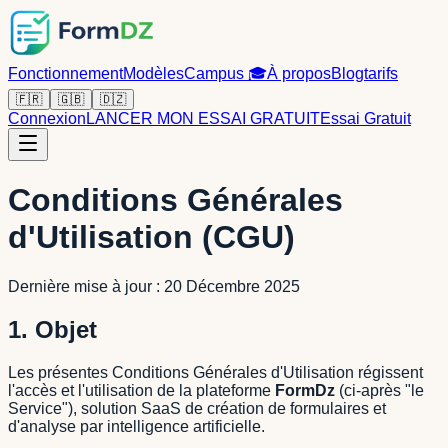
Fonctionnement
Modèles
Campus
🎓
À propos
Blog
tarifs
🇫🇷
🇬🇧
🇩🇿
Connexion
LANCER MON ESSAI GRATUIT
Essai Gratuit
Conditions Générales
d'Utilisation (CGU)
Dernière mise à jour : 20 Décembre 2025
1. Objet
Les présentes Conditions Générales d'Utilisation régissent
l'accès et l'utilisation de la plateforme
FormDz
(ci-après "le
Service"), solution SaaS de création de formulaires et
d'analyse par intelligence artificielle.