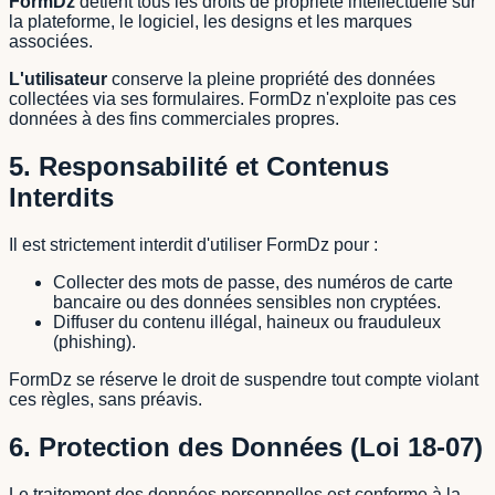
FormDz
détient tous les droits de propriété intellectuelle sur
la plateforme, le logiciel, les designs et les marques
associées.
L'utilisateur
conserve la pleine propriété des données
collectées via ses formulaires. FormDz n'exploite pas ces
données à des fins commerciales propres.
5. Responsabilité et Contenus
Interdits
Il est strictement interdit d'utiliser FormDz pour :
Collecter des mots de passe, des numéros de carte
bancaire ou des données sensibles non cryptées.
Diffuser du contenu illégal, haineux ou frauduleux
(phishing).
FormDz se réserve le droit de suspendre tout compte violant
ces règles, sans préavis.
6. Protection des Données (Loi 18-07)
Le traitement des données personnelles est conforme à la