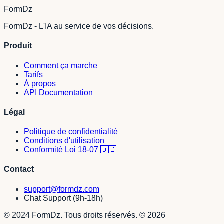
FormDz
FormDz - L'IA au service de vos décisions.
Produit
Comment ça marche
Tarifs
À propos
API Documentation
Légal
Politique de confidentialité
Conditions d'utilisation
Conformité Loi 18-07 🇩🇿
Contact
support@formdz.com
Chat Support (9h-18h)
© 2024 FormDz. Tous droits réservés.
©
2026