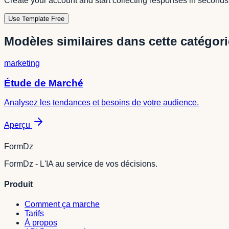
Create your account and start collecting responses in seconds
Use Template Free
Modèles similaires dans cette catégori
marketing
Étude de Marché
Analysez les tendances et besoins de votre audience.
Aperçu
FormDz
FormDz - L'IA au service de vos décisions.
Produit
Comment ça marche
Tarifs
À propos