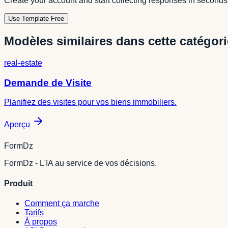
Create your account and start collecting responses in seconds
Use Template Free
Modèles similaires dans cette catégori
real-estate
Demande de Visite
Planifiez des visites pour vos biens immobiliers.
Aperçu
FormDz
FormDz - L'IA au service de vos décisions.
Produit
Comment ça marche
Tarifs
À propos