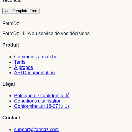
seconds.
Use Template Free
FormDz
FormDz - L'IA au service de vos décisions.
Produit
Comment ça marche
Tarifs
À propos
API Documentation
Légal
Politique de confidentialité
Conditions d'utilisation
Conformité Loi 18-07 🇩🇿
Contact
support@formdz.com