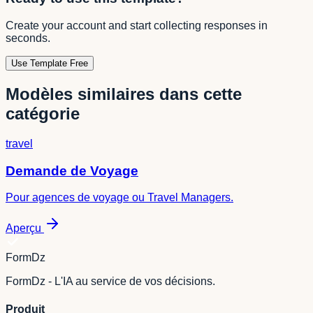
Create your account and start collecting responses in
seconds.
Use Template Free
Modèles similaires dans cette
catégorie
travel
Demande de Voyage
Pour agences de voyage ou Travel Managers.
Aperçu
FormDz
FormDz - L'IA au service de vos décisions.
Produit