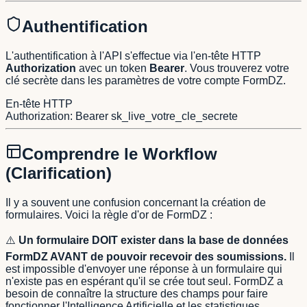
Authentification
L'authentification à l'API s'effectue via l'en-tête HTTP
Authorization
avec un token
Bearer
. Vous trouverez votre
clé secrète dans les paramètres de votre compte FormDZ.
En-tête HTTP
Authorization
: Bearer
sk_live_votre_cle_secrete
Comprendre le Workflow
(Clarification)
Il y a souvent une confusion concernant la création de
formulaires. Voici la règle d'or de FormDZ :
⚠️
Un formulaire DOIT exister dans la base de données
FormDZ AVANT de pouvoir recevoir des soumissions.
Il
est impossible d'envoyer une réponse à un formulaire qui
n'existe pas en espérant qu'il se crée tout seul. FormDZ a
besoin de connaître la structure des champs pour faire
fonctionner l'Intelligence Artificielle et les statistiques.