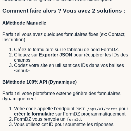
Comment faire alors ? Vous avez 2 solutions :
A
Méthode Manuelle
Parfait si vous avez quelques formulaires fixes (ex: Contact,
Inscription).
Créez le formulaire sur le tableau de bord FormDZ.
Cliquez sur
Exporter JSON
pour récupérer les IDs des
champs.
Codez votre site en utilisant ces IDs dans vos balises
<input>.
B
Méthode 100% API (Dynamique)
Parfait si votre plateforme externe génère des formulaires
dynamiquement.
Votre code appelle l'endpoint
pour
POST /api/v1/forms
créer le formulaire
sur FormDZ programmatiquement.
FormDZ vous renvoie un
.
formId
Vous utilisez cet ID pour soumettre les réponses.